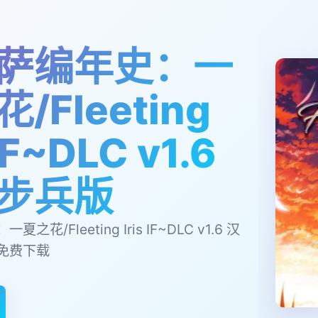
萨编年史：一
/Fleeting
 IF~DLC v1.6
步兵版
花/Fleeting Iris IF~DLC v1.6 汉
免费下载