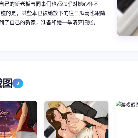
自己的新老板与同事们也都似乎对她心怀不
糟糕的是，某些本已被她放下的往日瓜葛也跟随
到了自己的新家，准备和她一举清算旧账。
截图
3