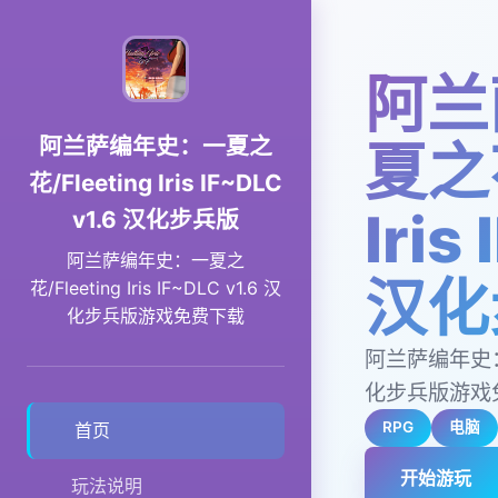
阿兰
阿兰萨编年史：一夏之
夏之花
花/Fleeting Iris IF~DLC
Iris
v1.6 汉化步兵版
阿兰萨编年史：一夏之
汉化
花/Fleeting Iris IF~DLC v1.6 汉
化步兵版游戏免费下载
阿兰萨编年史：一夏之
化步兵版游戏
RPG
电脑
首页
开始游玩
玩法说明