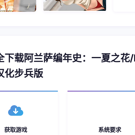
全下载阿兰萨编年史：一夏之花/Fleeti
6 汉化步兵版
获取游戏
系统要求