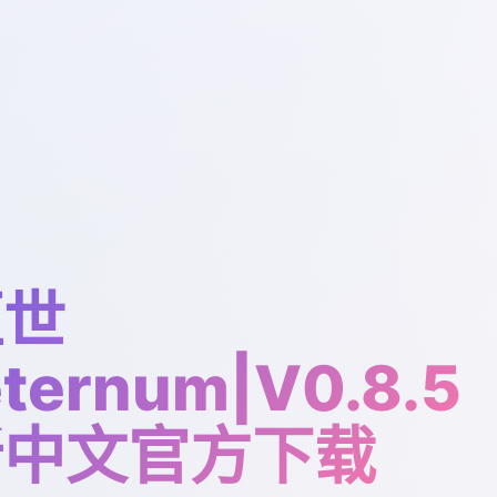
恒世
ternum|V0.8.5
新中文官方下载