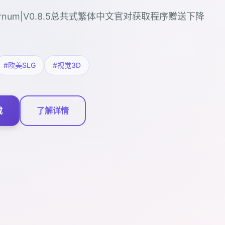
ernum|V0.8.5总共式繁体中文官对获取程序赠送下降
#欧美SLG
#视觉3D
载
了解详情