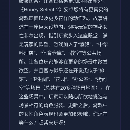
服装图案。让各位猛男更加的喜出望外，
《Honey Select 2》安卓版将有更真实的
游戏画面以及更多花样的动作戏，故事讲
述在一座巨大设施内，迎接玩家的神秘女
性菲尔出现，指引玩家步入这座殿堂，满
足玩家的欲望。游戏加入了“酒馆”、“中华
料理店”、“体育仓库”、“教室”等公共场
所。让各位玩家能够在更多的场景中散发
欲望，并且官方似乎还在开发类似于“旅
馆”、“卫生间”、“花园”、“办公室”、“拷问
室”等场景（总共有20多种场景地图）。在
这些场景中，玩家可以随心所欲地挑选与
场景相符的角色服装。更新之后，游戏中
的女性角色表现也会更加积极哦，你还在
等什么？赶紧来玩呀！